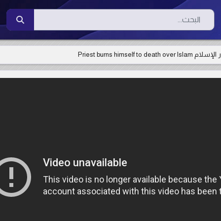
البحث
Priest burns hims