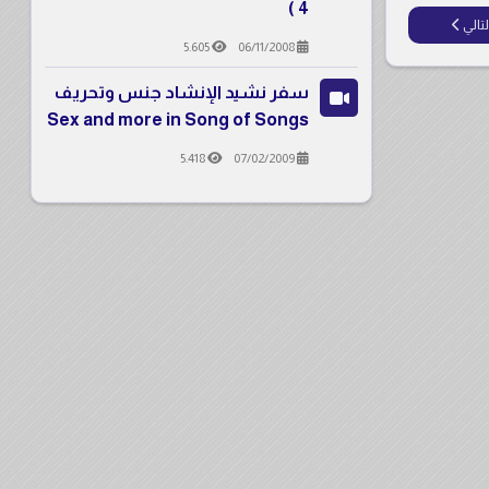
4 )
ل التالي: Sex and more in Song of Songs سفر نشيد الانشاد: جنس و تحريف
لتالي
5.605
06/11/2008
سفر نشيد الإنشاد جنس وتحريف
Sex and more in Song of Songs
5.418
07/02/2009