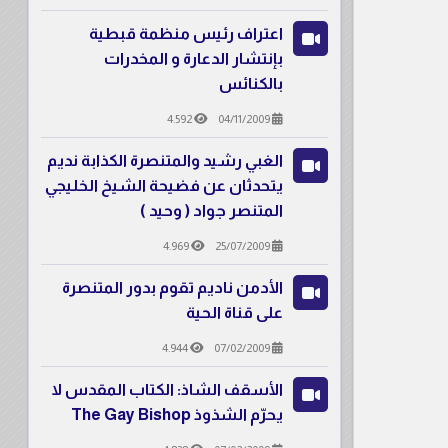
اعتراف رئيس منظمة قبطية
بإنتشار الدعارة و المخدرات
بالكنائس
4.592
04/11/2009
الغبي رشيد والمتنصرة الكذابة نديم
يتحدثان عن فضيحة الشيخ الخليجي
المتنصر جواد ( وحيد )
4.969
25/07/2009
الأدمن ناديم تقوم بدور المتنصرة
على قناة الحية
4.944
07/02/2009
الأسقف الشاذ: الكتاب المقدس لا
يحرّم الشذوذ The Gay Bishop