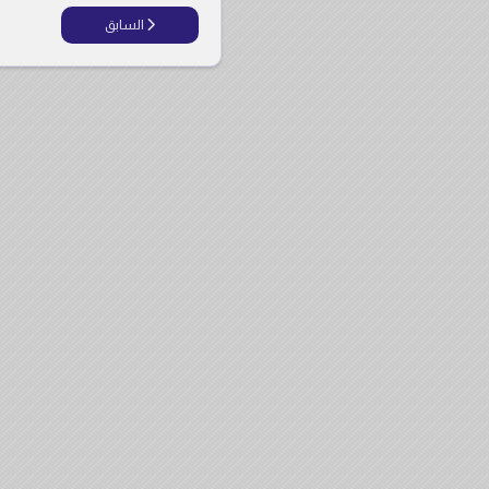
المقال السابق: قساوسة م
السابق