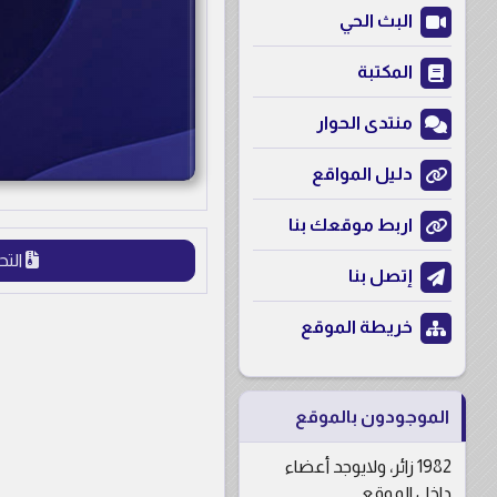
البث الحي
المكتبة
منتدى الحوار
دليل المواقع
اربط موقعك بنا
التح
إتصل بنا
خريطة الموقع
الموجودون بالموقع
1982 زائر، ولايوجد أعضاء
داخل الموقع