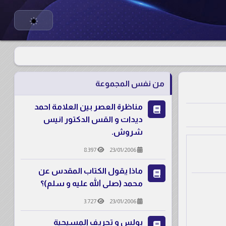
من نفس المجموعة
مناظرة العصر بين العلامة احمد
ديدات و القس الدكتور انيس
شروش.
8.397
23/01/2006
ماذا يقول الكتاب المقدس عن
محمد (صلى الله عليه و سلم)؟
3.727
23/01/2006
بولس و تحريف المسيحية