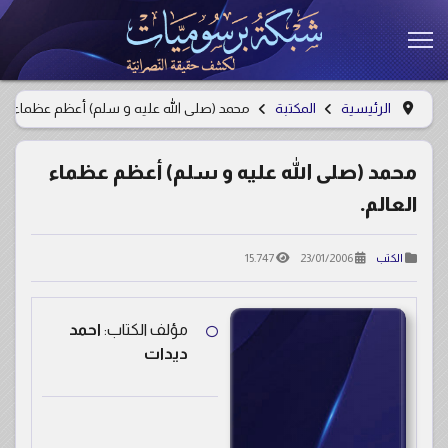
الرئيسية
المكتبة
محمد (صلى الله عليه و سلم) أعظم عظماء الع
محمد (صلى الله عليه و سلم) أعظم عظماء
العالم.
15.747
23/01/2006
الكتب
مؤلف الكتاب:
احمد
ديدات