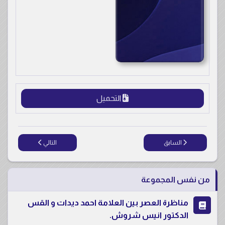
التحميل
المقال السابق: فضائح الكنائس و الباباوات و القسس و الرهبان والراهبات
المقال التالي: حوار سا
السابق
التالي
من نفس المجموعة
مناظرة العصر بين العلامة احمد ديدات و القس
الدكتور انيس شروش.