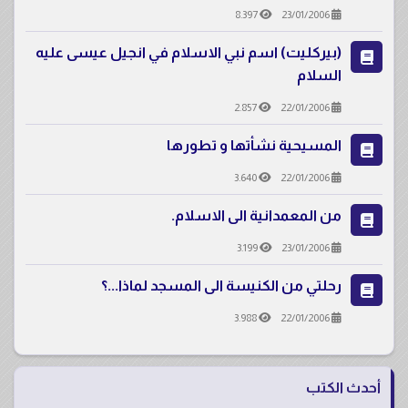
8.397
23/01/2006
(بيركليت) اسم نبي الاسلام في انجيل عيسى عليه
السلام
2.857
22/01/2006
المسيحية نشأتها و تطورها
3.640
22/01/2006
من المعمدانية الى الاسلام.
3.199
23/01/2006
رحلتي من الكنيسة الى المسجد لماذا...؟
3.988
22/01/2006
أحدث الكتب