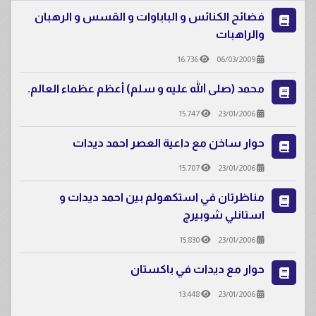
فضائح الكنائس و الباباوات و القسس و الرهبان
والراهبات
16.736
06/03/2009
محمد (صلى الله عليه و سلم) أعظم عظماء العالم.
15.747
23/01/2006
حوار ساخن مع داعية العصر احمد ديدات
15.707
23/01/2006
مناظرتان في استكهولم بين احمد ديدات و
استانلي شوبيرج
15.830
23/01/2006
حوار مع ديدات في باكستان
13.448
23/01/2006