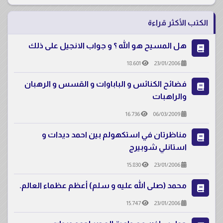
الكتب الأكثر قراءة
هل المسيح هو الله ؟ و جواب الانجيل على ذلك
18.601
23/01/2006
فضائح الكنائس و الباباوات و القسس و الرهبان
والراهبات
16.736
06/03/2009
مناظرتان في استكهولم بين احمد ديدات و
استانلي شوبيرج
15.830
23/01/2006
محمد (صلى الله عليه و سلم) أعظم عظماء العالم.
15.747
23/01/2006